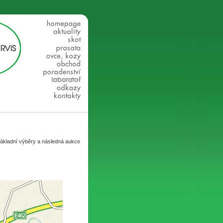
ákladní výběry a následná aukce